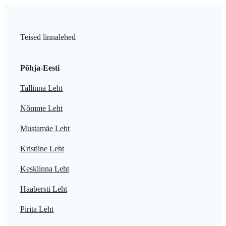
Teised linnalehed
Põhja-Eesti
Tallinna Leht
Nõmme Leht
Mustamäe Leht
Kristiine Leht
Kesklinna Leht
Haabersti Leht
Pirita Leht