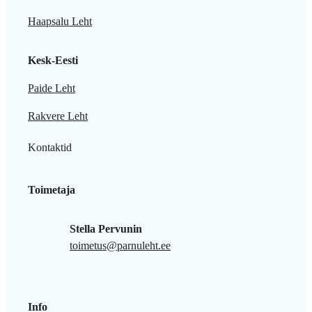
Haapsalu Leht
Kesk-Eesti
Paide Leht
Rakvere Leht
Kontaktid
Toimetaja
Stella Pervunin
toimetus@parnuleht.ee
Info