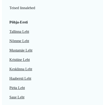
Teised linnalehed
Põhja-Eesti
Tallinna Leht
Nõmme Leht
Mustamäe Leht
Kristiine Leht
Kesklinna Leht
Haabersti Leht
Pirita Leht
Saue Leht