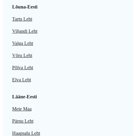
Lõuna-Eesti
Tartu Leht
Viljandi Leht
Valga Leht
Võru Leht
Põlva Leht
Elva Leht
Lääne-Eesti
Meie Maa
Pärnu Leht
Haapsalu Leht