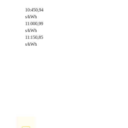
10:45
0,94
s/kWh
11:00
0,99
s/kWh
11:15
0,85
s/kWh