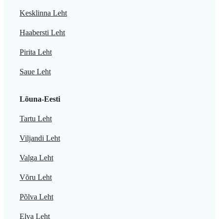
Kesklinna Leht
Haabersti Leht
Pirita Leht
Saue Leht
Lõuna-Eesti
Tartu Leht
Viljandi Leht
Valga Leht
Võru Leht
Põlva Leht
Elva Leht