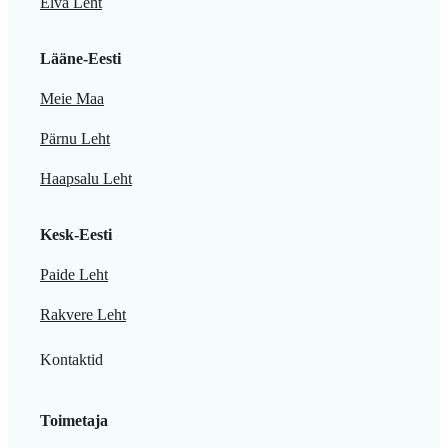
Elva Leht
Lääne-Eesti
Meie Maa
Pärnu Leht
Haapsalu Leht
Kesk-Eesti
Paide Leht
Rakvere Leht
Kontaktid
Toimetaja