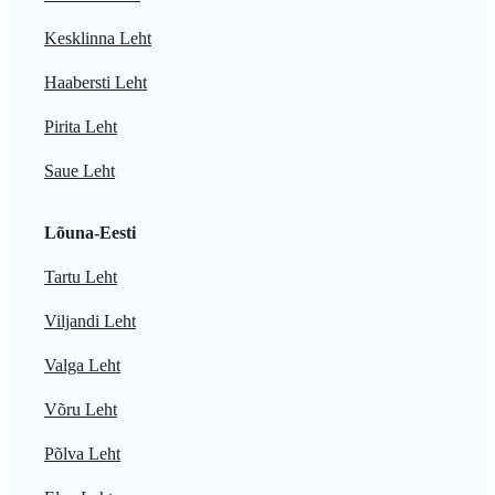
Kesklinna Leht
Haabersti Leht
Pirita Leht
Saue Leht
Lõuna-Eesti
Tartu Leht
Viljandi Leht
Valga Leht
Võru Leht
Põlva Leht