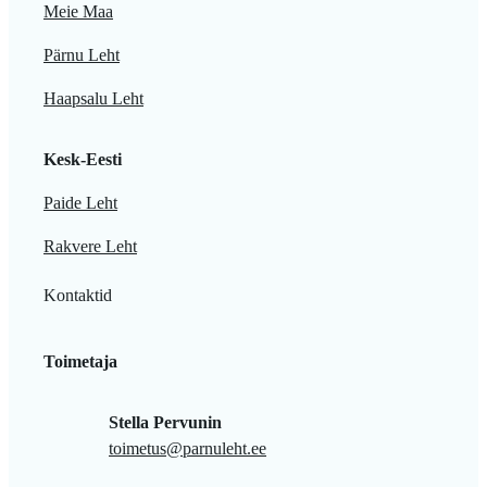
Meie Maa
Pärnu Leht
Haapsalu Leht
Kesk-Eesti
Paide Leht
Rakvere Leht
Kontaktid
Toimetaja
Stella Pervunin
toimetus@parnuleht.ee