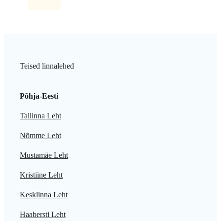
Teised linnalehed
Põhja-Eesti
Tallinna Leht
Nõmme Leht
Mustamäe Leht
Kristiine Leht
Kesklinna Leht
Haabersti Leht