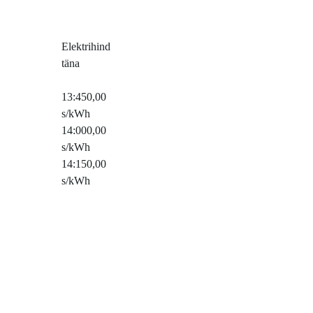
Elektrihind
täna
13:45
0,00
s/kWh
14:00
0,00
s/kWh
14:15
0,00
s/kWh