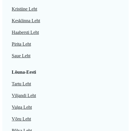
Kristiine Leht
Kesklinna Leht
Haabersti Leht
Pirita Leht
Saue Leht
Lõuna-Eesti
Tartu Leht
Viljandi Leht
Valga Leht
Võru Leht
Põlva Leht