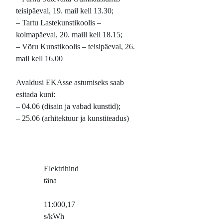
teisipäeval, 19. mail kell 13.30;
– Tartu Lastekunstikoolis –
kolmapäeval, 20. maill kell 18.15;
– Võru Kunstikoolis – teisipäeval, 26.
mail kell 16.00
Avaldusi EKAsse astumiseks saab
esitada kuni:
– 04.06 (disain ja vabad kunstid);
– 25.06 (arhitektuur ja kunstiteadus)
Elektrihind
täna
11:00
0,17
s/kWh