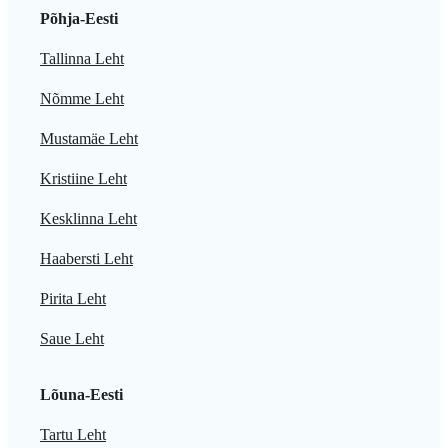
Põhja-Eesti
Tallinna Leht
Nõmme Leht
Mustamäe Leht
Kristiine Leht
Kesklinna Leht
Haabersti Leht
Pirita Leht
Saue Leht
Lõuna-Eesti
Tartu Leht