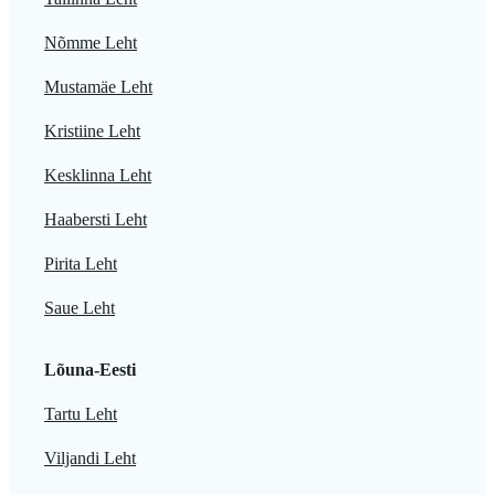
Nõmme Leht
Mustamäe Leht
Kristiine Leht
Kesklinna Leht
Haabersti Leht
Pirita Leht
Saue Leht
Lõuna-Eesti
Tartu Leht
Viljandi Leht