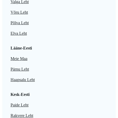
Valga Leht
Võru Leht
Põlva Leht
Elva Leht
Lääne-Eesti
Meie Maa
Pärnu Leht
Haapsalu Leht
Kesk-Eesti
Paide Leht
Rakvere Leht