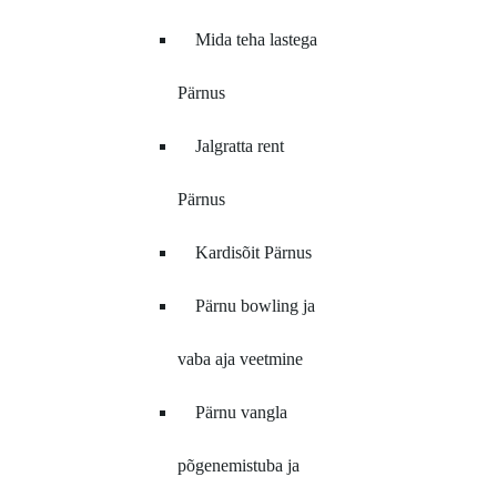
Mida teha lastega
Pärnus
Jalgratta rent
Pärnus
Kardisõit Pärnus
Pärnu bowling ja
vaba aja veetmine
Pärnu vangla
põgenemistuba ja