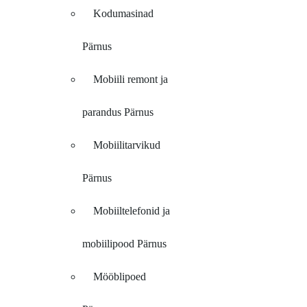
Kodumasinad
Pärnus
Mobiili remont ja
parandus Pärnus
Mobiilitarvikud
Pärnus
Mobiiltelefonid ja
mobiilipood Pärnus
Mööblipoed