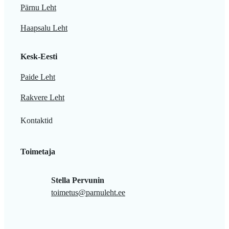
Pärnu Leht
Haapsalu Leht
Kesk-Eesti
Paide Leht
Rakvere Leht
Kontaktid
Toimetaja
Stella Pervunin
toimetus@parnuleht.ee