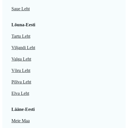
Saue Leht
Lõuna-Eesti
Tartu Leht
Viljandi Leht
Valga Leht
Võru Leht
Põlva Leht
Elva Leht
Lääne-Eesti
Meie Maa