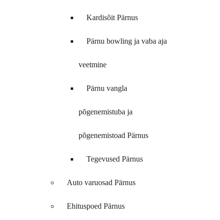
Kardisõit Pärnus
Pärnu bowling ja vaba aja
veetmine
Pärnu vangla
põgenemistuba ja
põgenemistoad Pärnus
Tegevused Pärnus
Auto varuosad Pärnus
Ehituspoed Pärnus