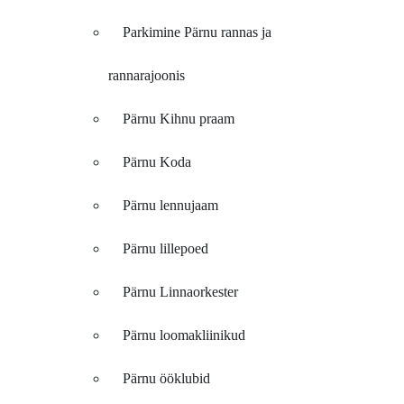
Parkimine Pärnu rannas ja
rannarajoonis
Pärnu Kihnu praam
Pärnu Koda
Pärnu lennujaam
Pärnu lillepoed
Pärnu Linnaorkester
Pärnu loomakliinikud
Pärnu ööklubid