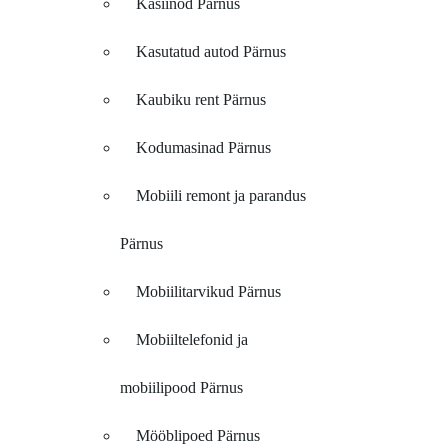
Kasiinod Pärnus
Kasutatud autod Pärnus
Kaubiku rent Pärnus
Kodumasinad Pärnus
Mobiili remont ja parandus
Pärnus
Mobiilitarvikud Pärnus
Mobiiltelefonid ja
mobiilipood Pärnus
Mööblipoed Pärnus