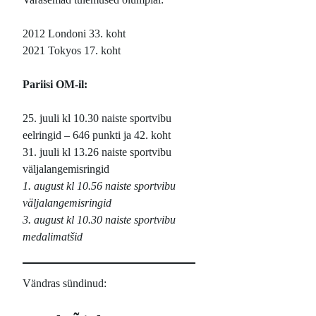
2012 Londoni 33. koht
2021 Tokyos 17. koht
Pariisi OM-il:
25. juuli kl 10.30 naiste sportvibu
eelringid – 646 punkti ja 42. koht
31. juuli kl 13.26 naiste sportvibu
väljalangemisringid
1. august kl 10.56 naiste sportvibu
väljalangemisringid
3. august kl 10.30 naiste sportvibu
medalimatšid
Vändras sündinud: