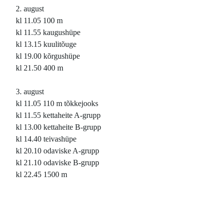
2. august
kl 11.05 100 m
kl 11.55 kaugushüpe
kl 13.15 kuulitõuge
kl 19.00 kõrgushüpe
kl 21.50 400 m
3. august
kl 11.05 110 m tõkkejooks
kl 11.55 kettaheite A-grupp
kl 13.00 kettaheite B-grupp
kl 14.40 teivashüpe
kl 20.10 odaviske A-grupp
kl 21.10 odaviske B-grupp
kl 22.45 1500 m