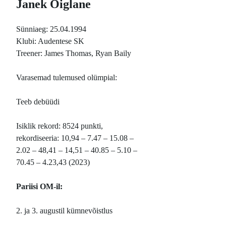
Janek Õiglane
Sünniaeg: 25.04.1994
Klubi: Audentese SK
Treener: James Thomas, Ryan Baily
Varasemad tulemused olümpial:
Teeb debüüdi
Isiklik rekord: 8524 punkti,
rekordiseeria: 10,94 – 7.47 – 15.08 –
2.02 – 48,41 – 14,51 – 40.85 – 5.10 –
70.45 – 4.23,43 (2023)
Pariisi OM-il:
2. ja 3. augustil kümnevõistlus