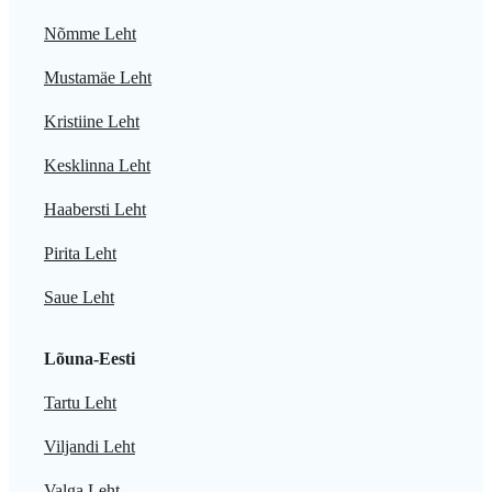
Nõmme Leht
Mustamäe Leht
Kristiine Leht
Kesklinna Leht
Haabersti Leht
Pirita Leht
Saue Leht
Lõuna-Eesti
Tartu Leht
Viljandi Leht
Valga Leht