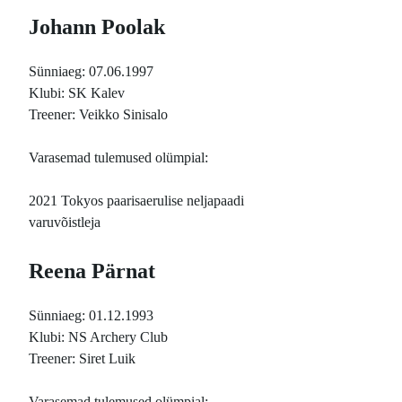
Johann Poolak
Sünniaeg: 07.06.1997
Klubi: SK Kalev
Treener: Veikko Sinisalo
Varasemad tulemused olümpial:
2021 Tokyos paarisaerulise neljapaadi
varuvõistleja
Reena Pärnat
Sünniaeg: 01.12.1993
Klubi: NS Archery Club
Treener: Siret Luik
Varasemad tulemused olümpial: