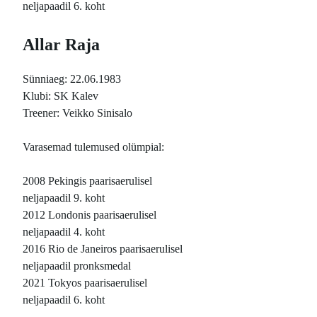
neljapaadil 6. koht
Allar Raja
Sünniaeg: 22.06.1983
Klubi: SK Kalev
Treener: Veikko Sinisalo
Varasemad tulemused olümpial:
2008 Pekingis paarisaerulisel
neljapaadil 9. koht
2012 Londonis paarisaerulisel
neljapaadil 4. koht
2016 Rio de Janeiros paarisaerulisel
neljapaadil pronksmedal
2021 Tokyos paarisaerulisel
neljapaadil 6. koht