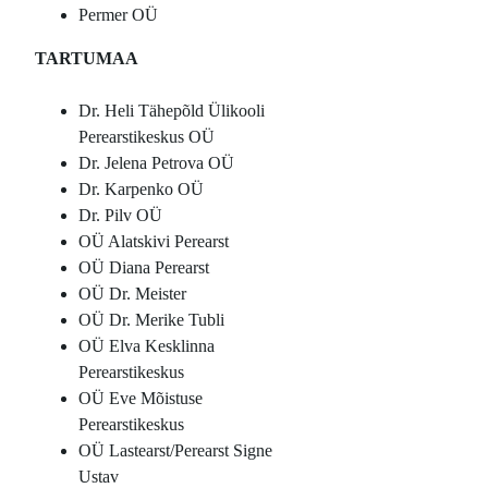
Permer OÜ
TARTUMAA
Dr. Heli Tähepõld Ülikooli
Perearstikeskus OÜ
Dr. Jelena Petrova OÜ
Dr. Karpenko OÜ
Dr. Pilv OÜ
OÜ Alatskivi Perearst
OÜ Diana Perearst
OÜ Dr. Meister
OÜ Dr. Merike Tubli
OÜ Elva Kesklinna
Perearstikeskus
OÜ Eve Mõistuse
Perearstikeskus
OÜ Lastearst/Perearst Signe
Ustav