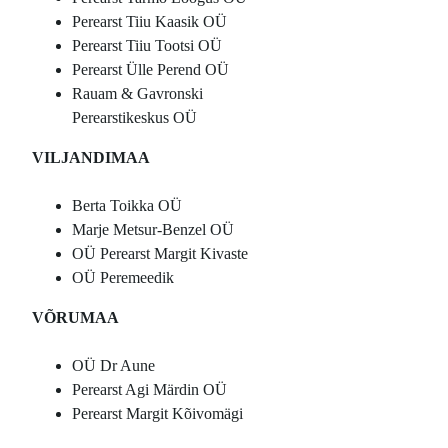
Perearst Tiiu Kaasik OÜ
Perearst Tiiu Tootsi OÜ
Perearst Ülle Perend OÜ
Rauam & Gavronski
Perearstikeskus OÜ
VILJANDIMAA
Berta Toikka OÜ
Marje Metsur-Benzel OÜ
OÜ Perearst Margit Kivaste
OÜ Peremeedik
VÕRUMAA
OÜ Dr Aune
Perearst Agi Märdin OÜ
Perearst Margit Kõivomägi