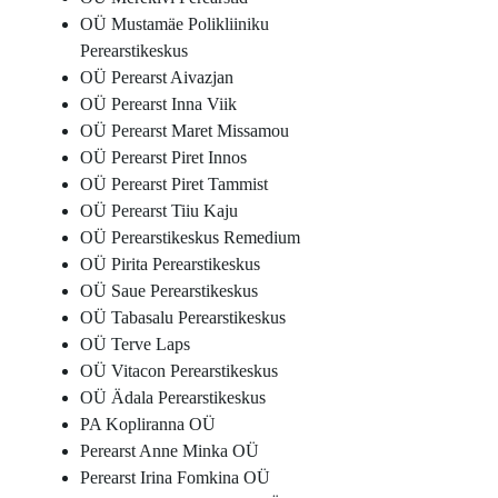
OÜ Mustamäe Polikliiniku
Perearstikeskus
OÜ Perearst Aivazjan
OÜ Perearst Inna Viik
OÜ Perearst Maret Missamou
OÜ Perearst Piret Innos
OÜ Perearst Piret Tammist
OÜ Perearst Tiiu Kaju
OÜ Perearstikeskus Remedium
OÜ Pirita Perearstikeskus
OÜ Saue Perearstikeskus
OÜ Tabasalu Perearstikeskus
OÜ Terve Laps
OÜ Vitacon Perearstikeskus
OÜ Ädala Perearstikeskus
PA Kopliranna OÜ
Perearst Anne Minka OÜ
Perearst Irina Fomkina OÜ