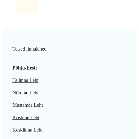
Teised linnalehed
Põhja-Eesti
Tallinna Leht
Nõmme Leht
Mustamäe Leht
Kristiine Leht
Kesklinna Leht