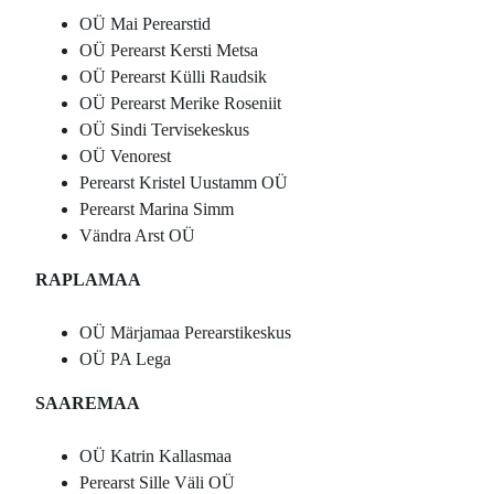
OÜ Mai Perearstid
OÜ Perearst Kersti Metsa
OÜ Perearst Külli Raudsik
OÜ Perearst Merike Roseniit
OÜ Sindi Tervisekeskus
OÜ Venorest
Perearst Kristel Uustamm OÜ
Perearst Marina Simm
Vändra Arst OÜ
RAPLAMAA
OÜ Märjamaa Perearstikeskus
OÜ PA Lega
SAAREMAA
OÜ Katrin Kallasmaa
Perearst Sille Väli OÜ