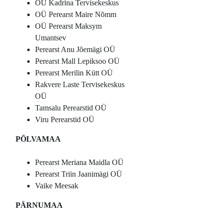
OÜ Kadrina Tervisekeskus
OÜ Perearst Maire Nõmm
OÜ Perearst Maksym
Umantsev
Perearst Anu Jõemägi OÜ
Perearst Mall Lepiksoo OÜ
Perearst Merilin Kütt OÜ
Rakvere Laste Tervisekeskus
OÜ
Tamsalu Perearstid OÜ
Viru Perearstid OÜ
PÕLVAMAA
Perearst Meriana Maidla OÜ
Perearst Triin Jaanimägi OÜ
Vaike Meesak
PÄRNUMAA