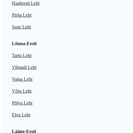
Haabersti Leht
Pirita Leht
Saue Leht
Lõuna-Eesti
Tartu Leht
Viljandi Leht
Valga Leht
Võru Leht
Põlva Leht
Elva Leht
Lääne-Eesti