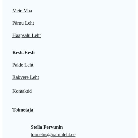
Meie Maa
Pärnu Leht
Haapsalu Leht
Kesk-Eesti
Paide Leht
Rakvere Leht
Kontaktid
Toimetaja
Stella Pervunin
toimetus@parnuleht.ee