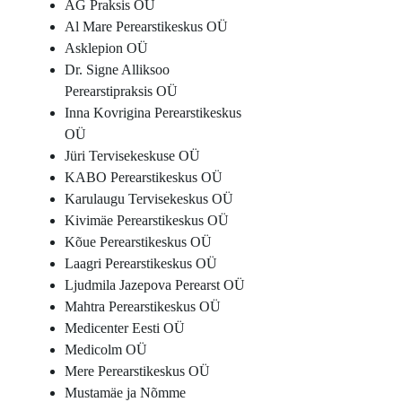
AG Praksis OÜ
Al Mare Perearstikeskus OÜ
Asklepion OÜ
Dr. Signe Alliksoo
Perearstipraksis OÜ
Inna Kovrigina Perearstikeskus
OÜ
Jüri Tervisekeskuse OÜ
KABO Perearstikeskus OÜ
Karulaugu Tervisekeskus OÜ
Kivimäe Perearstikeskus OÜ
Kõue Perearstikeskus OÜ
Laagri Perearstikeskus OÜ
Ljudmila Jazepova Perearst OÜ
Mahtra Perearstikeskus OÜ
Medicenter Eesti OÜ
Medicolm OÜ
Mere Perearstikeskus OÜ
Mustamäe ja Nõmme