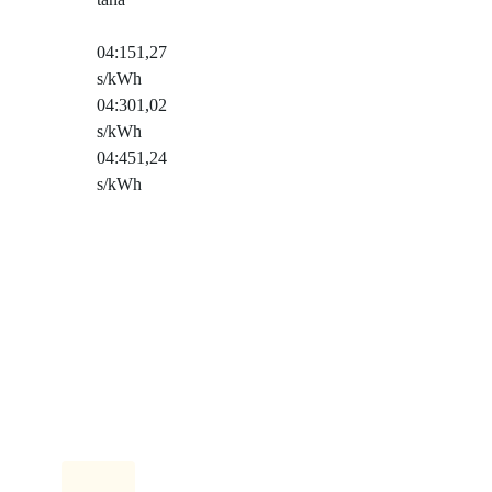
04:15
1,27
s/kWh
04:30
1,02
s/kWh
04:45
1,24
s/kWh