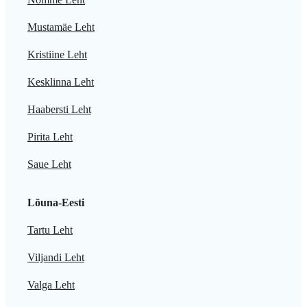
Mustamäe Leht
Kristiine Leht
Kesklinna Leht
Haabersti Leht
Pirita Leht
Saue Leht
Lõuna-Eesti
Tartu Leht
Viljandi Leht
Valga Leht