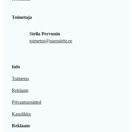
Toimetaja
Stella Pervunin
toimetus@parnuleht.ee
Info
Toimetus
Reklaam
Privaatsussätted
Kasulikku
Reklaam