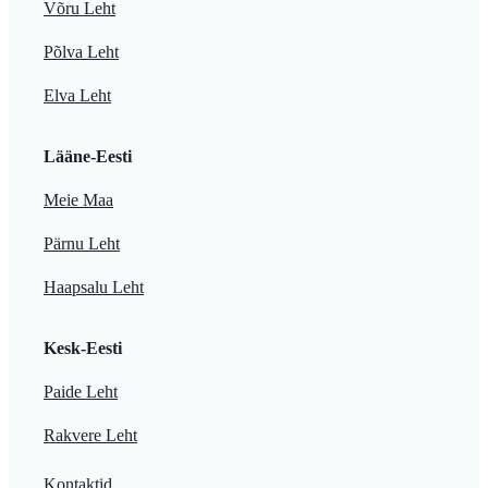
Võru Leht
Põlva Leht
Elva Leht
Lääne-Eesti
Meie Maa
Pärnu Leht
Haapsalu Leht
Kesk-Eesti
Paide Leht
Rakvere Leht
Kontaktid