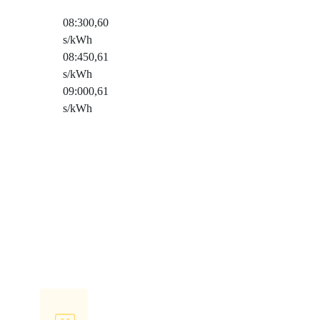
08:30
0,60
s/kWh
08:45
0,61
s/kWh
09:00
0,61
s/kWh