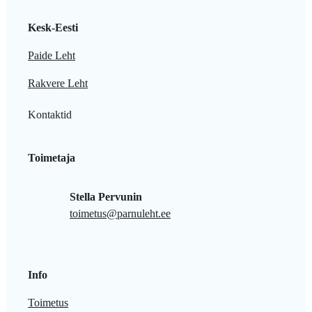
Kesk-Eesti
Paide Leht
Rakvere Leht
Kontaktid
Toimetaja
Stella Pervunin
toimetus@parnuleht.ee
Info
Toimetus