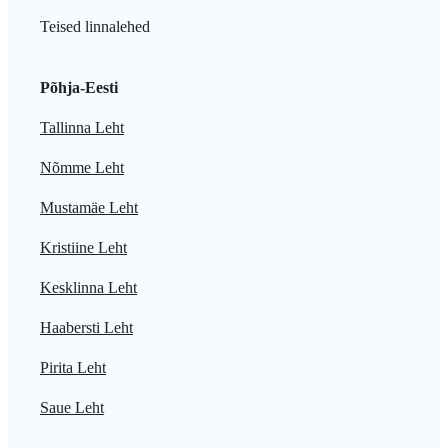
Teised linnalehed
Põhja-Eesti
Tallinna Leht
Nõmme Leht
Mustamäe Leht
Kristiine Leht
Kesklinna Leht
Haabersti Leht
Pirita Leht
Saue Leht