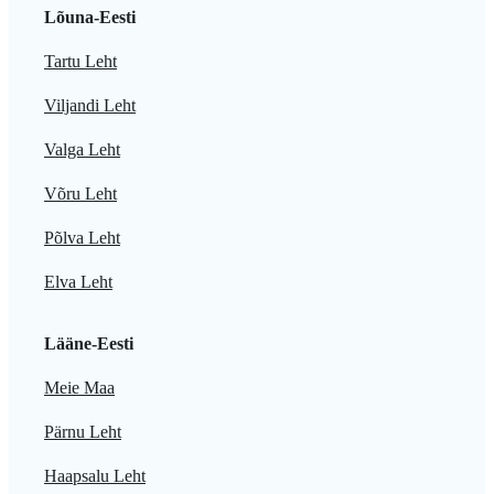
Lõuna-Eesti
Tartu Leht
Viljandi Leht
Valga Leht
Võru Leht
Põlva Leht
Elva Leht
Lääne-Eesti
Meie Maa
Pärnu Leht
Haapsalu Leht