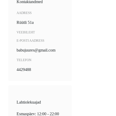
Kontaktandmed
AADRESS
Rüütli 51a
VEEBILEHT
E-POSTI AADRESS
babujuures@gmail.com
TELEFON
4429488
Lahtiolekuajad
Esmaspäev: 12:00 - 22:00