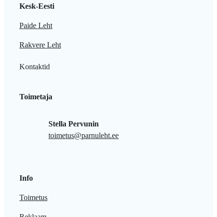
Kesk-Eesti
Paide Leht
Rakvere Leht
Kontaktid
Toimetaja
Stella Pervunin
toimetus@parnuleht.ee
Info
Toimetus
Reklaam