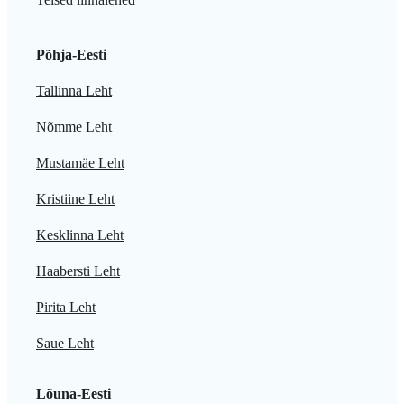
Põhja-Eesti
Tallinna Leht
Nõmme Leht
Mustamäe Leht
Kristiine Leht
Kesklinna Leht
Haabersti Leht
Pirita Leht
Saue Leht
Lõuna-Eesti