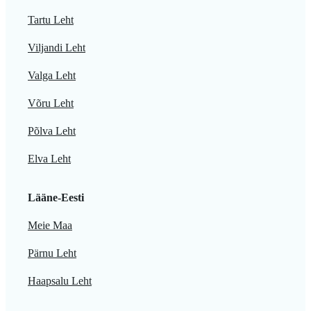
Tartu Leht
Viljandi Leht
Valga Leht
Võru Leht
Põlva Leht
Elva Leht
Lääne-Eesti
Meie Maa
Pärnu Leht
Haapsalu Leht