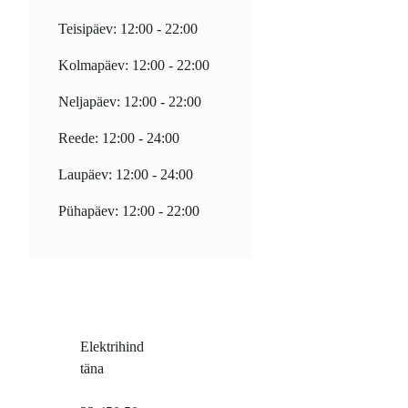
Teisipäev: 12:00 - 22:00
Kolmapäev: 12:00 - 22:00
Neljapäev: 12:00 - 22:00
Reede: 12:00 - 24:00
Laupäev: 12:00 - 24:00
Pühapäev: 12:00 - 22:00
Elektrihind
täna