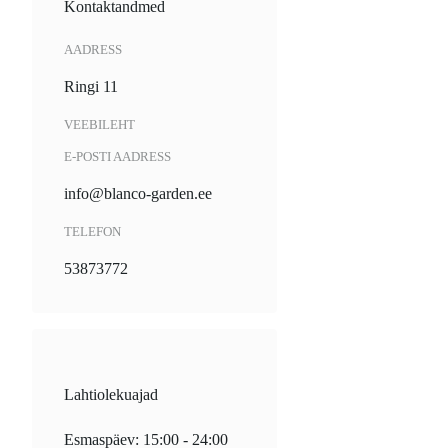
Kontaktandmed
AADRESS
Ringi 11
VEEBILEHT
E-POSTI AADRESS
info@blanco-garden.ee
TELEFON
53873772
Lahtiolekuajad
Esmaspäev: 15:00 - 24:00