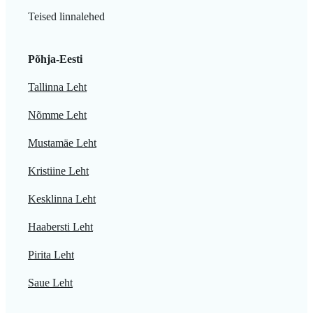
Teised linnalehed
Põhja-Eesti
Tallinna Leht
Nõmme Leht
Mustamäe Leht
Kristiine Leht
Kesklinna Leht
Haabersti Leht
Pirita Leht
Saue Leht