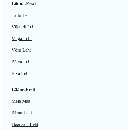
Lõuna-Eesti
Tartu Leht
Viljandi Leht
Valga Leht
Võru Leht
Põlva Leht
Elva Leht
Lääne-Eesti
Meie Maa
Pärnu Leht
Haapsalu Leht