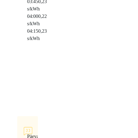
03:45
0,23
s/kWh
04:00
0,22
s/kWh
04:15
0,23
s/kWh
Päeva