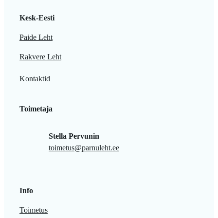
Kesk-Eesti
Paide Leht
Rakvere Leht
Kontaktid
Toimetaja
Stella Pervunin
toimetus@parnuleht.ee
Info
Toimetus