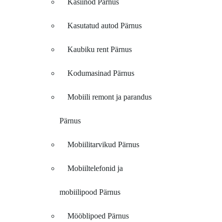
Kasiinod Pärnus
Kasutatud autod Pärnus
Kaubiku rent Pärnus
Kodumasinad Pärnus
Mobiili remont ja parandus
Pärnus
Mobiilitarvikud Pärnus
Mobiiltelefonid ja
mobiilipood Pärnus
Mööblipoed Pärnus