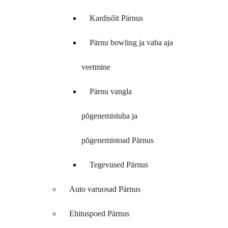
Kardisõit Pärnus
Pärnu bowling ja vaba aja
veetmine
Pärnu vangla
põgenemistuba ja
põgenemistoad Pärnus
Tegevused Pärnus
Auto varuosad Pärnus
Ehituspoed Pärnus