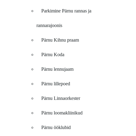
Parkimine Pärnu rannas ja
rannarajoonis
Pärnu Kihnu praam
Pärnu Koda
Pärnu lennujaam
Pärnu lillepoed
Pärnu Linnaorkester
Pärnu loomakliinikud
Pärnu ööklubid