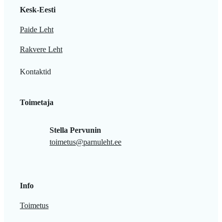
Kesk-Eesti
Paide Leht
Rakvere Leht
Kontaktid
Toimetaja
Stella Pervunin
toimetus@parnuleht.ee
Info
Toimetus