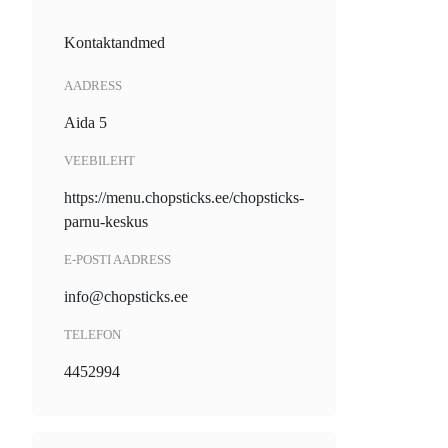
Kontaktandmed
AADRESS
Aida 5
VEEBILEHT
https://menu.chopsticks.ee/chopsticks-
parnu-keskus
E-POSTI AADRESS
info@chopsticks.ee
TELEFON
4452994