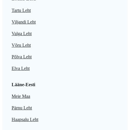
Tartu Leht
Viljandi Leht
Valga Leht
Võru Leht
Põlva Leht
Elva Leht
Lääne-Eesti
Meie Maa
Pärnu Leht
Haapsalu Leht