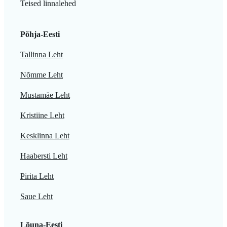
Teised linnalehed
Põhja-Eesti
Tallinna Leht
Nõmme Leht
Mustamäe Leht
Kristiine Leht
Kesklinna Leht
Haabersti Leht
Pirita Leht
Saue Leht
Lõuna-Eesti