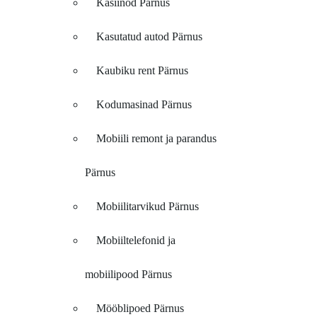
Kasiinod Pärnus
Kasutatud autod Pärnus
Kaubiku rent Pärnus
Kodumasinad Pärnus
Mobiili remont ja parandus
Pärnus
Mobiilitarvikud Pärnus
Mobiiltelefonid ja
mobiilipood Pärnus
Mööblipoed Pärnus