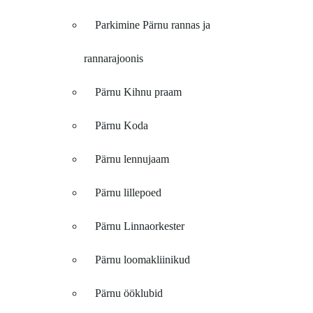
Parkimine Pärnu rannas ja
rannarajoonis
Pärnu Kihnu praam
Pärnu Koda
Pärnu lennujaam
Pärnu lillepoed
Pärnu Linnaorkester
Pärnu loomakliinikud
Pärnu ööklubid