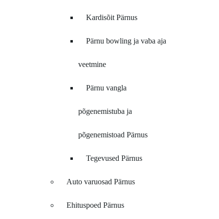
Kardisõit Pärnus
Pärnu bowling ja vaba aja
veetmine
Pärnu vangla
põgenemistuba ja
põgenemistoad Pärnus
Tegevused Pärnus
Auto varuosad Pärnus
Ehituspoed Pärnus