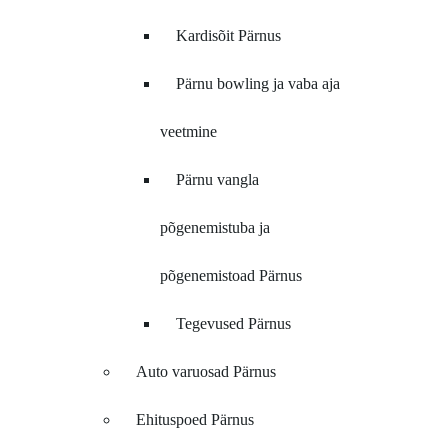
Kardisõit Pärnus
Pärnu bowling ja vaba aja
veetmine
Pärnu vangla
põgenemistuba ja
põgenemistoad Pärnus
Tegevused Pärnus
Auto varuosad Pärnus
Ehituspoed Pärnus