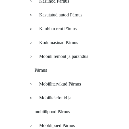
Kasiinod Pärnus
Kasutatud autod Pärnus
Kaubiku rent Pärnus
Kodumasinad Pärnus
Mobiili remont ja parandus
Pärnus
Mobiilitarvikud Pärnus
Mobiiltelefonid ja
mobiilipood Pärnus
Mööblipoed Pärnus