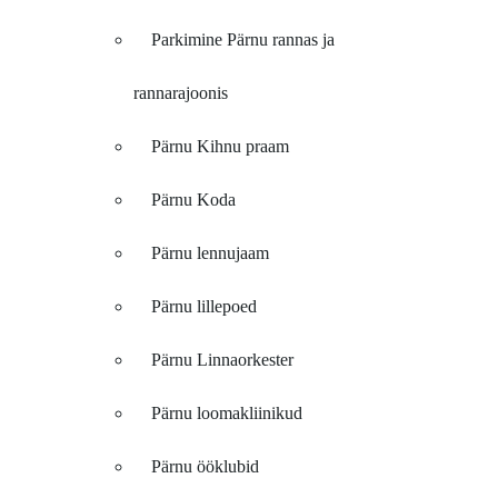
Parkimine Pärnu rannas ja
rannarajoonis
Pärnu Kihnu praam
Pärnu Koda
Pärnu lennujaam
Pärnu lillepoed
Pärnu Linnaorkester
Pärnu loomakliinikud
Pärnu ööklubid