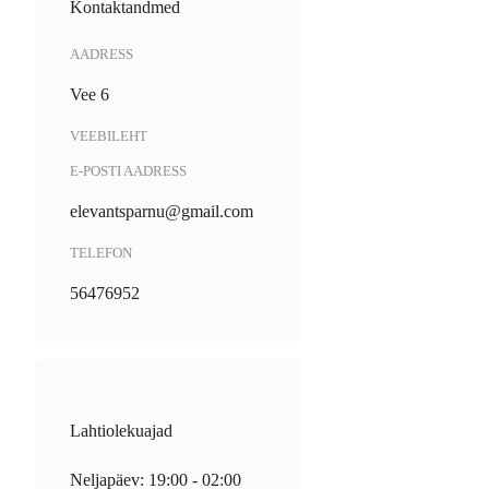
Kontaktandmed
AADRESS
Vee 6
VEEBILEHT
E-POSTI AADRESS
elevantsparnu@gmail.com
TELEFON
56476952
Lahtiolekuajad
Neljapäev: 19:00 - 02:00