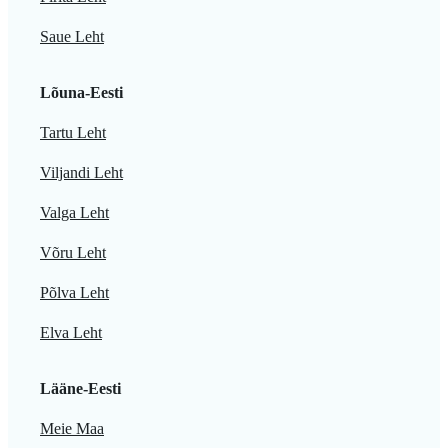
Saue Leht
Lõuna-Eesti
Tartu Leht
Viljandi Leht
Valga Leht
Võru Leht
Põlva Leht
Elva Leht
Lääne-Eesti
Meie Maa