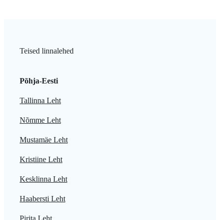
Teised linnalehed
Põhja-Eesti
Tallinna Leht
Nõmme Leht
Mustamäe Leht
Kristiine Leht
Kesklinna Leht
Haabersti Leht
Pirita Leht