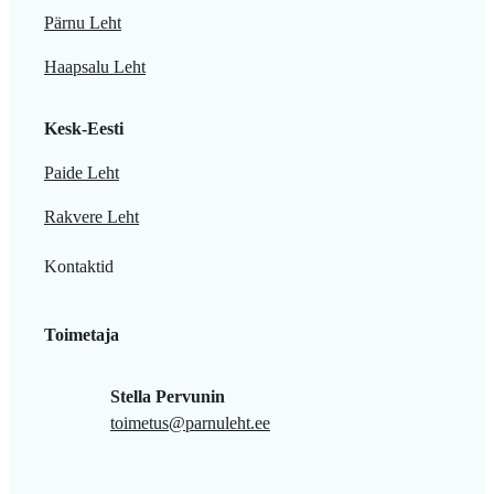
Pärnu Leht
Haapsalu Leht
Kesk-Eesti
Paide Leht
Rakvere Leht
Kontaktid
Toimetaja
Stella Pervunin
toimetus@parnuleht.ee