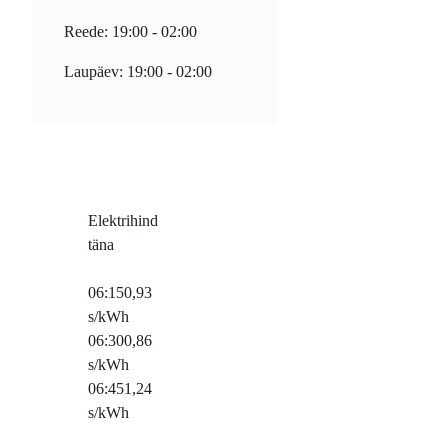
Reede: 19:00 - 02:00
Laupäev: 19:00 - 02:00
Elektrihind
täna
06:15
0,93
s/kWh
06:30
0,86
s/kWh
06:45
1,24
s/kWh