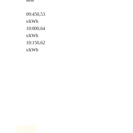
09:45
0,53
s/kWh
10:00
0,64
s/kWh
10:15
0,62
s/kWh