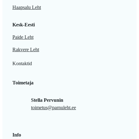
Haapsalu Leht
Kesk-Eesti
Paide Leht
Rakvere Leht
Kontaktid
Toimetaja
Stella Pervunin
toimetus@parnuleht.ee
Info