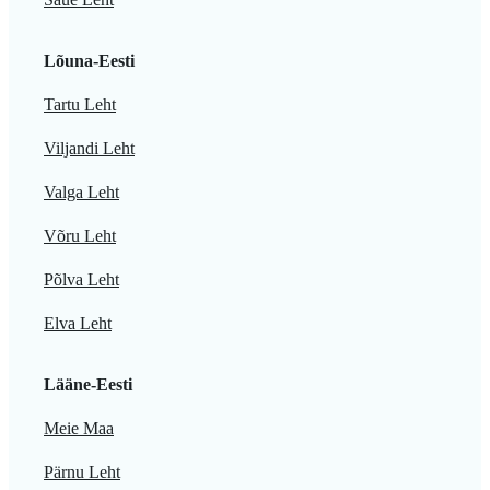
Lõuna-Eesti
Tartu Leht
Viljandi Leht
Valga Leht
Võru Leht
Põlva Leht
Elva Leht
Lääne-Eesti
Meie Maa
Pärnu Leht