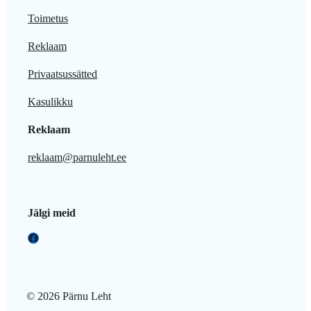
Toimetus
Reklaam
Privaatsussätted
Kasulikku
Reklaam
reklaam@parnuleht.ee
Jälgi meid
Facebook
© 2026 Pärnu Leht