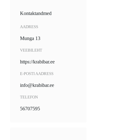
Kontaktandmed
AADRESS
Munga 13
VEEBILEHT
https://krabibar.ee
E-POSTI AADRESS
info@krabibar.ee
TELEFON
56707595