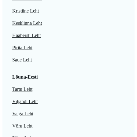
Kristiine Leht
Kesklinna Leht
Haabersti Leht
Pirita Leht
Saue Leht
Lõuna-Eesti
Tartu Leht
Viljandi Leht
Valga Leht
Võru Leht