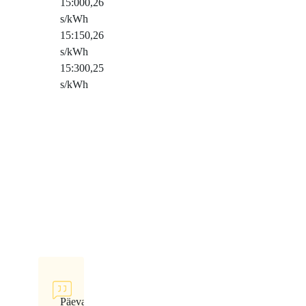
15:00
0,26
s/kWh
15:15
0,26
s/kWh
15:30
0,25
s/kWh
Päeva