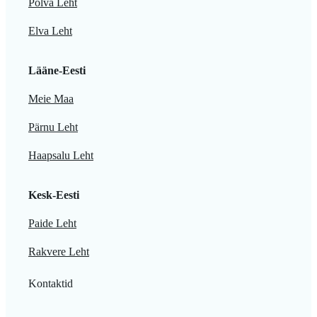
Põlva Leht
Elva Leht
Lääne-Eesti
Meie Maa
Pärnu Leht
Haapsalu Leht
Kesk-Eesti
Paide Leht
Rakvere Leht
Kontaktid