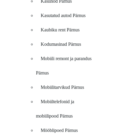
Kasiinod Pärnus
Kasutatud autod Pärnus
Kaubiku rent Pärnus
Kodumasinad Pärnus
Mobiili remont ja parandus
Pärnus
Mobiilitarvikud Pärnus
Mobiiltelefonid ja
mobiilipood Pärnus
Mööblipoed Pärnus