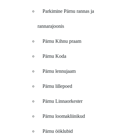
Parkimine Pärnu rannas ja
rannarajoonis
Pärnu Kihnu praam
Pärnu Koda
Pärnu lennujaam
Pärnu lillepoed
Pärnu Linnaorkester
Pärnu loomakliinikud
Pärnu ööklubid