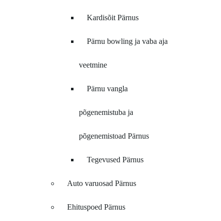
Kardisõit Pärnus
Pärnu bowling ja vaba aja
veetmine
Pärnu vangla
põgenemistuba ja
põgenemistoad Pärnus
Tegevused Pärnus
Auto varuosad Pärnus
Ehituspoed Pärnus