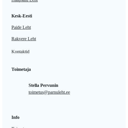
Kesk-Eesti
Paide Leht
Rakvere Leht
Kontaktid
Toimetaja
Stella Pervunin
toimetus@parnuleht.ee
Info