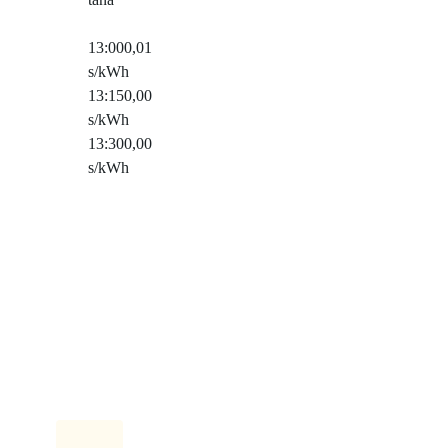
13:00
0,01
s/kWh
13:15
0,00
s/kWh
13:30
0,00
s/kWh