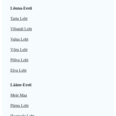
Lõuna-Eesti
Tartu Leht
Viljandi Leht
Valga Leht
Võru Leht
Põlva Leht
Elva Leht
Lääne-Eesti
Meie Maa
Pärnu Leht
Haapsalu Leht