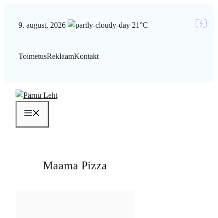
Liigu
sisu
9. august, 2026
21°C
juurde
Toimetus
Reklaam
Kontakt
Menüü
Maama Pizza