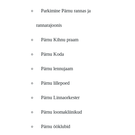
Parkimine Pärnu rannas ja
rannarajoonis
Pärnu Kihnu praam
Pärnu Koda
Pärnu lennujaam
Pärnu lillepoed
Pärnu Linnaorkester
Pärnu loomakliinikud
Pärnu ööklubid