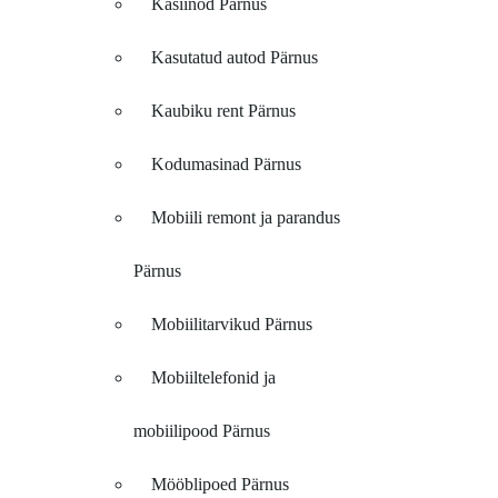
Kasiinod Pärnus
Kasutatud autod Pärnus
Kaubiku rent Pärnus
Kodumasinad Pärnus
Mobiili remont ja parandus
Pärnus
Mobiilitarvikud Pärnus
Mobiiltelefonid ja
mobiilipood Pärnus
Mööblipoed Pärnus