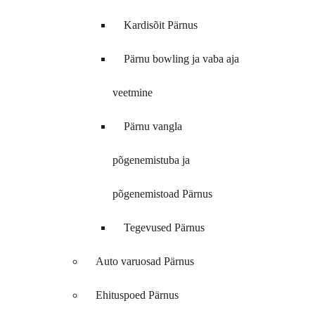
Kardisõit Pärnus
Pärnu bowling ja vaba aja
veetmine
Pärnu vangla
põgenemistuba ja
põgenemistoad Pärnus
Tegevused Pärnus
Auto varuosad Pärnus
Ehituspoed Pärnus