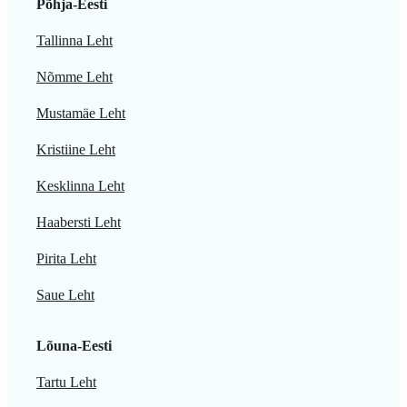
Põhja-Eesti
Tallinna Leht
Nõmme Leht
Mustamäe Leht
Kristiine Leht
Kesklinna Leht
Haabersti Leht
Pirita Leht
Saue Leht
Lõuna-Eesti
Tartu Leht