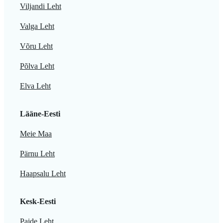
Viljandi Leht
Valga Leht
Võru Leht
Põlva Leht
Elva Leht
Lääne-Eesti
Meie Maa
Pärnu Leht
Haapsalu Leht
Kesk-Eesti
Paide Leht