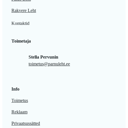
Rakvere Leht
Kontaktid
Toimetaja
Stella Pervunin
toimetus@parnuleht.ee
Info
Toimetus
Reklaam
Privaatsussätted