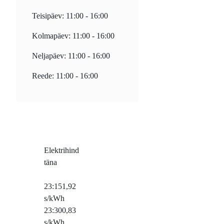
Teisipäev: 11:00 - 16:00
Kolmapäev: 11:00 - 16:00
Neljapäev: 11:00 - 16:00
Reede: 11:00 - 16:00
Elektrihind
täna
23:15
1,92
s/kWh
23:30
0,83
s/kWh