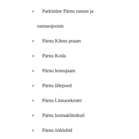
Parkimine Pärnu rannas ja
rannarajoonis
Pärnu Kihnu praam
Pärnu Koda
Pärnu lennujaam
Pärnu lillepoed
Pärnu Linnaorkester
Pärnu loomakliinikud
Pärnu ööklubid