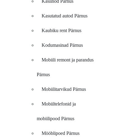
Kasiinod Pärnus
Kasutatud autod Pärnus
Kaubiku rent Pärnus
Kodumasinad Pärnus
Mobiili remont ja parandus
Pärnus
Mobiilitarvikud Pärnus
Mobiiltelefonid ja
mobiilipood Pärnus
Mööblipoed Pärnus