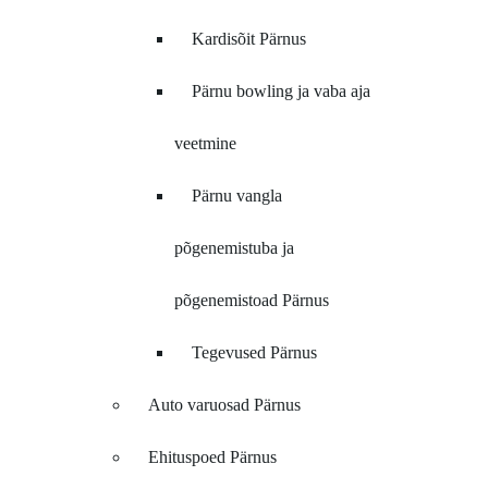
Kardisõit Pärnus
Pärnu bowling ja vaba aja
veetmine
Pärnu vangla
põgenemistuba ja
põgenemistoad Pärnus
Tegevused Pärnus
Auto varuosad Pärnus
Ehituspoed Pärnus