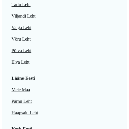
Tartu Leht
Viljandi Leht
Valga Leht
Võru Leht
Põlva Leht
Elva Leht
Lääne-Eesti
Meie Maa
Pärnu Leht
Haapsalu Leht
Kesk-Eesti