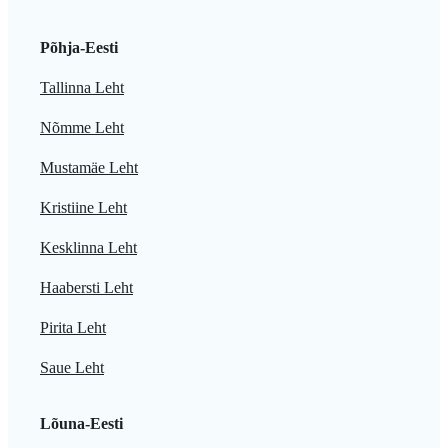
Põhja-Eesti
Tallinna Leht
Nõmme Leht
Mustamäe Leht
Kristiine Leht
Kesklinna Leht
Haabersti Leht
Pirita Leht
Saue Leht
Lõuna-Eesti