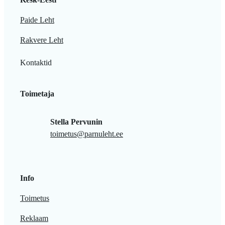
Paide Leht
Rakvere Leht
Kontaktid
Toimetaja
Stella Pervunin
toimetus@parnuleht.ee
Info
Toimetus
Reklaam