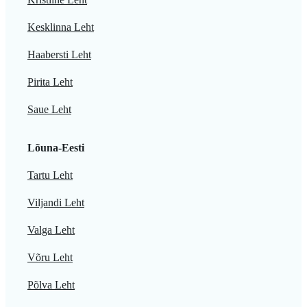
Kesklinna Leht
Haabersti Leht
Pirita Leht
Saue Leht
Lõuna-Eesti
Tartu Leht
Viljandi Leht
Valga Leht
Võru Leht
Põlva Leht