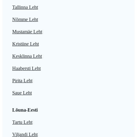
Tallinna Leht
Nõmme Leht
Mustamäe Leht
Kristiine Leht
Kesklinna Leht
Haabersti Leht
Pirita Leht
Saue Leht
Lõuna-Eesti
Tartu Leht
Viljandi Leht