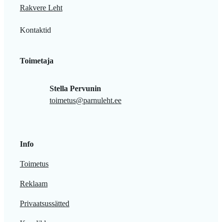
Rakvere Leht
Kontaktid
Toimetaja
Stella Pervunin
toimetus@parnuleht.ee
Info
Toimetus
Reklaam
Privaatsussätted