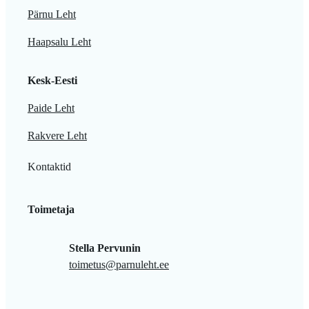
Pärnu Leht
Haapsalu Leht
Kesk-Eesti
Paide Leht
Rakvere Leht
Kontaktid
Toimetaja
Stella Pervunin
toimetus@parnuleht.ee