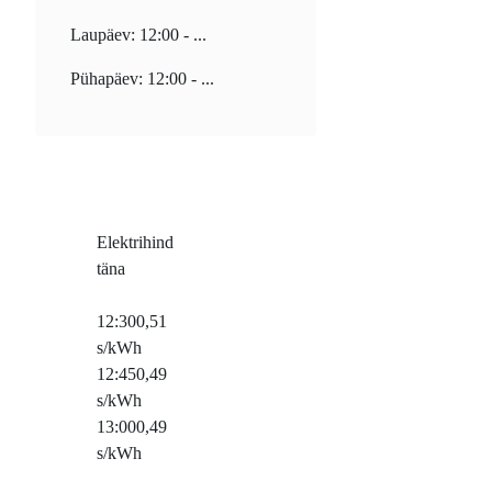
Laupäev: 12:00 - ...
Pühapäev: 12:00 - ...
Elektrihind
täna
12:30
0,51
s/kWh
12:45
0,49
s/kWh
13:00
0,49
s/kWh