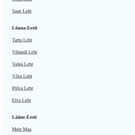
Saue Leht
Lõuna-Eesti
Tartu Leht
Viljandi Leht
Valga Leht
Võru Leht
Põlva Leht
Elva Leht
Lääne-Eesti
Meie Maa