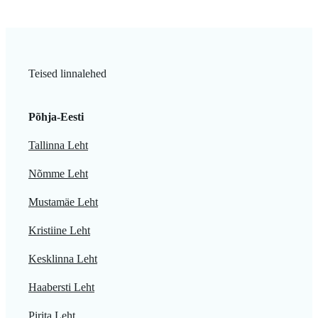
Teised linnalehed
Põhja-Eesti
Tallinna Leht
Nõmme Leht
Mustamäe Leht
Kristiine Leht
Kesklinna Leht
Haabersti Leht
Pirita Leht