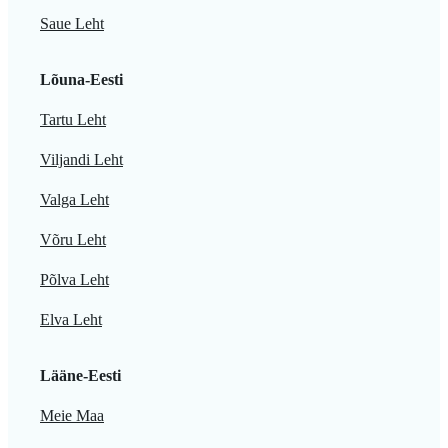
Saue Leht
Lõuna-Eesti
Tartu Leht
Viljandi Leht
Valga Leht
Võru Leht
Põlva Leht
Elva Leht
Lääne-Eesti
Meie Maa