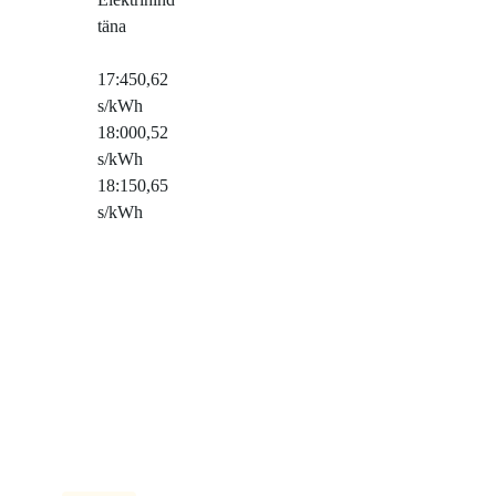
täna
17:45
0,62
s/kWh
18:00
0,52
s/kWh
18:15
0,65
s/kWh