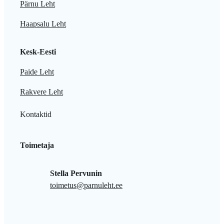
Pärnu Leht
Haapsalu Leht
Kesk-Eesti
Paide Leht
Rakvere Leht
Kontaktid
Toimetaja
Stella Pervunin
toimetus@parnuleht.ee