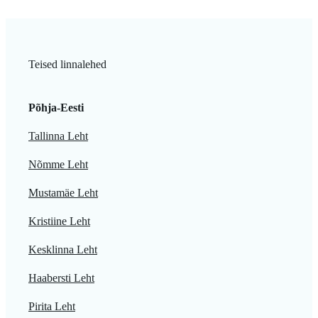
Teised linnalehed
Põhja-Eesti
Tallinna Leht
Nõmme Leht
Mustamäe Leht
Kristiine Leht
Kesklinna Leht
Haabersti Leht
Pirita Leht