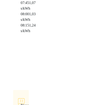
07:45
1,07
s/kWh
08:00
1,03
s/kWh
08:15
1,24
s/kWh