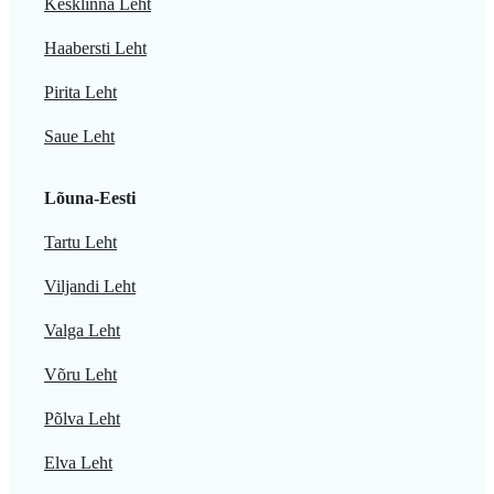
Kesklinna Leht
Haabersti Leht
Pirita Leht
Saue Leht
Lõuna-Eesti
Tartu Leht
Viljandi Leht
Valga Leht
Võru Leht
Põlva Leht
Elva Leht