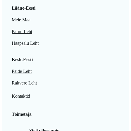
Lääne-Eesti
Meie Maa
Pärnu Leht
Haapsalu Leht
Kesk-Eesti
Paide Leht
Rakvere Leht
Kontaktid
Toimetaja
Stella Pervunin