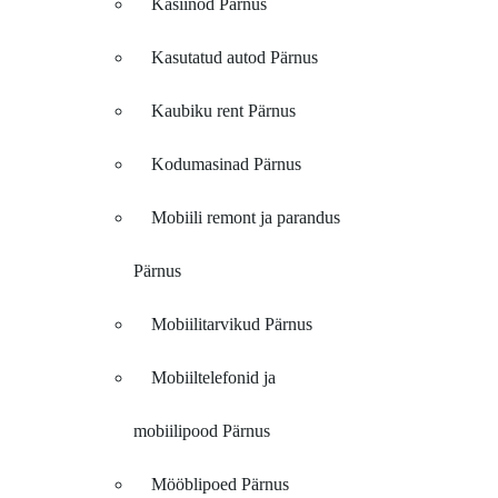
Kasiinod Pärnus
Kasutatud autod Pärnus
Kaubiku rent Pärnus
Kodumasinad Pärnus
Mobiili remont ja parandus
Pärnus
Mobiilitarvikud Pärnus
Mobiiltelefonid ja
mobiilipood Pärnus
Mööblipoed Pärnus