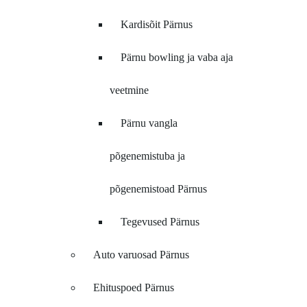
Kardisõit Pärnus
Pärnu bowling ja vaba aja
veetmine
Pärnu vangla
põgenemistuba ja
põgenemistoad Pärnus
Tegevused Pärnus
Auto varuosad Pärnus
Ehituspoed Pärnus