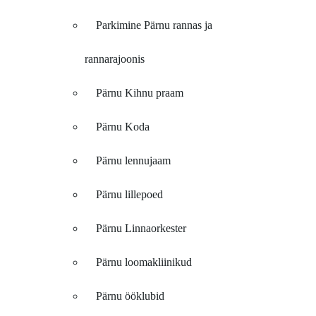
Parkimine Pärnu rannas ja
rannarajoonis
Pärnu Kihnu praam
Pärnu Koda
Pärnu lennujaam
Pärnu lillepoed
Pärnu Linnaorkester
Pärnu loomakliinikud
Pärnu ööklubid